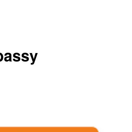
bassy