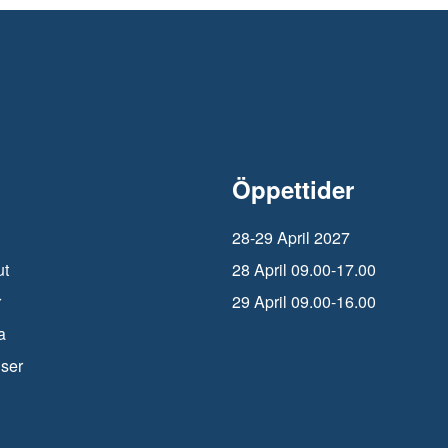
Öppettider
28-29 April 2027
ut
28 April 09.00-17.00
r
29 April 09.00-16.00
a
iser