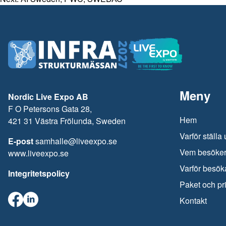
Meny
Nordic Live Expo AB
F O Petersons Gata 28,
Hem
421 31 Västra Frölunda, Sweden
Varför ställa 
E-post
samhalle@liveexpo.se
Vem besöke
www.liveexpo.se
Varför besök
Integritetspolicy
Paket och pr
Kontakt