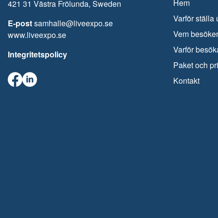
Hem
421 31 Västra Frölunda, Sweden
Varför ställa 
E-post
samhalle@liveexpo.se
Vem besöke
www.liveexpo.se
Varför besök
Integritetspolicy
Paket och pr
Kontakt