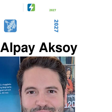
Arrangeras
tillsammans
28-29 April 2027
KISTAMÄSSAN
STOCKHOLM
Alpay Aksoy