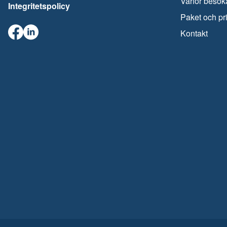
Varför besök
Integritetspolicy
Paket och pr
Kontakt