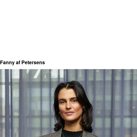
Fanny af Petersens