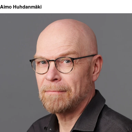
Aimo Huhdanmäki