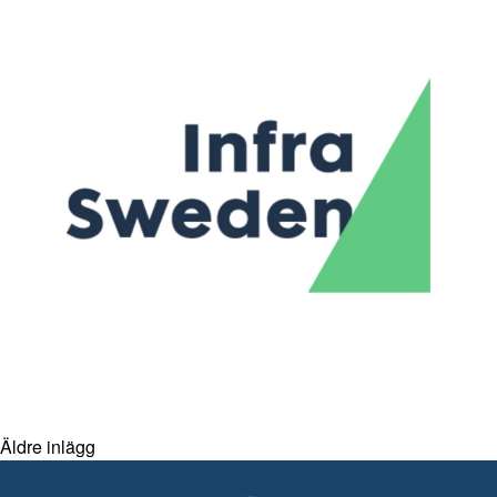
Äldre inlägg