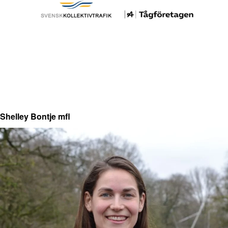
Shelley Bontje mfl